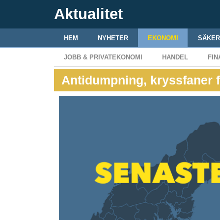
Aktualitet
HEM
NYHETER
EKONOMI
SÄKER
JOBB & PRIVATEKONOMI
HANDEL
FIN
Antidumpning, krys