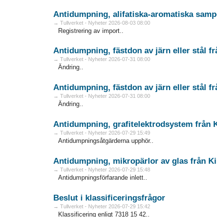
Antidumpning, alifatiska-aromatiska
→ Tullverket - Nyheter 2026-08-03 08:00
Registrering av import..
Antidumpning, fästdon av järn eller stå
→ Tullverket - Nyheter 2026-07-31 08:00
Ändring..
→ Tullverket - Nyheter 2026-07-31 08:00
Ändring..
Antidumpning, grafitelektrodsystem från 
→ Tullverket - Nyheter 2026-07-29 15:49
Antidumpningsåtgärderna upphör..
Antidumpning, mikropärlor av glas från 
→ Tullverket - Nyheter 2026-07-29 15:48
Antidumpningsförfarande inlett..
Beslut i klassificeringsfrågor
→ Tullverket - Nyheter 2026-07-29 15:42
Klassificering enligt 7318 15 42..