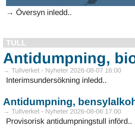
→ Översyn inledd..
TULL
Antidumpning, bio
→ Tullverket - Nyheter 2026-08-07 16:00
Interimsundersökning inledd..
Antidumpning, bensylalkoh
→ Tullverket - Nyheter 2026-08-06 17:00
Provisorisk antidumpningstull införd..