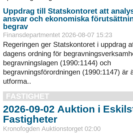
Uppdrag till Statskontoret att analy
ansvar och ekonomiska förutsättni
begrav
Finansdepartmentet 2026-08-07 15:23
Regeringen ger Statskontoret i uppdrag a
dagens ordning för begravningsverksamhe
begravningslagen (1990:1144) och
begravningsförordningen (1990:1147) är 
utforma..
FASTIGHET
2026-09-02 Auktion i Eskilstuna -
Fastigheter
Kronofogden Auktionstorget 02:00