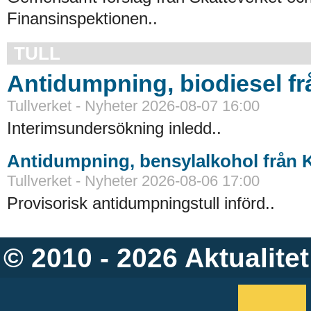
Finansinspektionen..
TULL
Antidumpning, biodiesel f
Tullverket - Nyheter 2026-08-07 16:00
Interimsundersökning inledd..
Antidumpning, bensylalkohol från 
Tullverket - Nyheter 2026-08-06 17:00
Provisorisk antidumpningstull införd..
© 2010 - 2026
Aktualitet