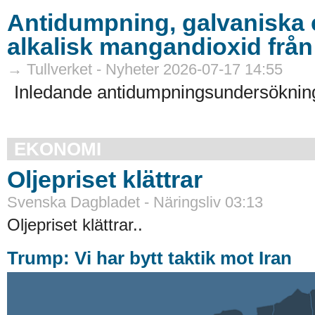
Antidumpning, galvaniska e
alkalisk mangandioxid från
→ Tullverket - Nyheter 2026-07-17 14:55
Inledande antidumpningsundersökning
EKONOMI
Oljepriset klättrar
Svenska Dagbladet - Näringsliv 03:13
Oljepriset klättrar..
Trump: Vi har bytt taktik mot Iran