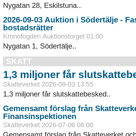
Nygatan 28, Eskilstuna..
2026-09-03 Auktion i Södertälje - Fastigheter och
bostadsrätter
Kronofogden Auktionstorget 01:00
Nygatan 1, Södertälje..
SKATT
1,3 miljoner får slutskatte
Skatteverket 2026-08-03 13:55
1,3 miljoner får slutskattebesked..
Gemensamt förslag från Skatteverk
Finansinspektionen
Skatteverket 2026-07-06 08:00
Gemensamt förslag från Skatteverket oc