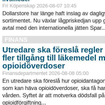
Fri Köpenskap 2026-08-07 10:45
Dollarstore har länge haft inslag av daglig
sortimentet. Nu växlar lågpriskedjan upp 
avtal med den internationella jätten Spar..
FINANS
Utredare ska föreslå regler 
fler tillgång till läkemedel 
opioidöverdoser
Finansdepartmentet 2026-08-08 05:00
En utredare ska föreslå hur opioidantagon
som kan häva opioidöverdoser, ska få han
vården. Syftet är att motverka dödsfall p
opioidförgiftning...