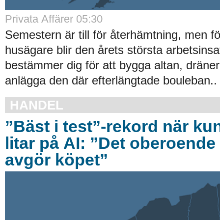
Privata Affärer 05:30
Semestern är till för återhämtning, men 
husägare blir den årets största arbetsinsa
bestämmer dig för att bygga altan, dräner
anlägga den där efterlängtade bouleban..
HANDEL
”Bäst i test”-rekord när ku
litar på AI: ”Det oberoende 
avgör köpet”