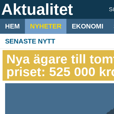
Aktualitet
S
HEM
NYHETER
EKONOMI
SENASTE NYTT
Nya ägare till to
priset: 525 000 k