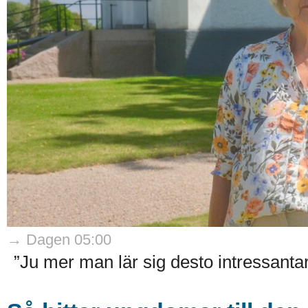
→ Dagen 05:00
”Ju mer man lär sig desto intressantare