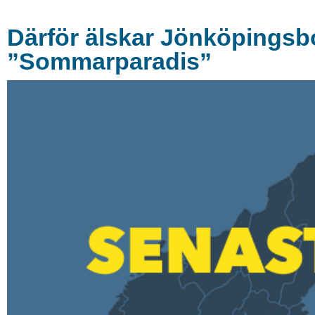
Därför älskar Jönköpingsb
”Sommarparadis”