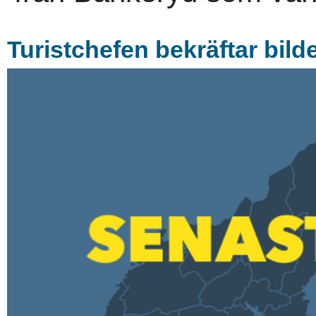
Turistchefen bekräftar bil