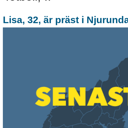
Lisa, 32, är präst i Njurund