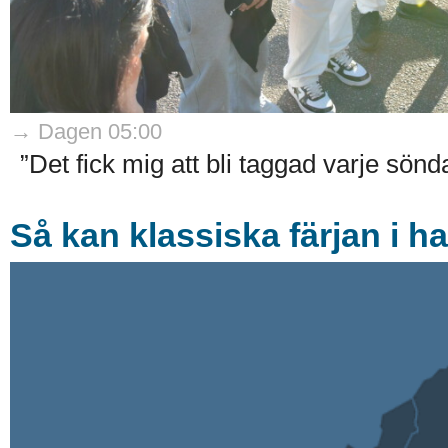
→ Dagen 05:00
”Det fick mig att bli taggad varje sön
Så kan klassiska färjan i h