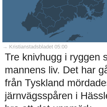
→ Kristianstadsbladet 05:00
Tre knivhugg i ryggen 
mannens liv. Det har gå
från Tyskland mördade
järnvägsspåren i Hässl