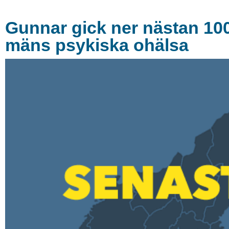
Gunnar gick ner nästan 100 
mäns psykiska ohälsa