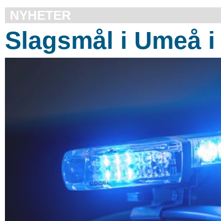
NYHETER
Slagsmål i Umeå i 