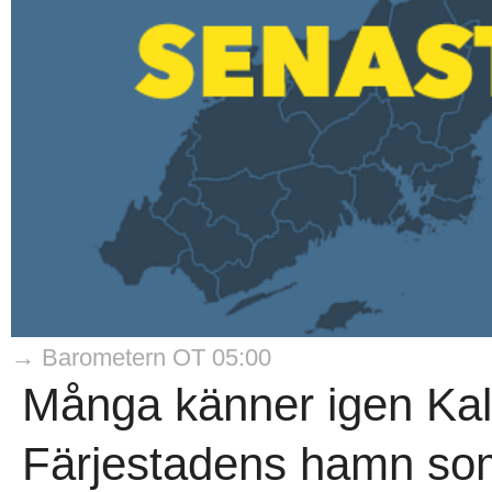
→ Barometern OT 05:00
Många känner igen Kal
Färjestadens hamn som b