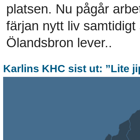
platsen. Nu pågår arbe
färjan nytt liv samtidi
Ölandsbron lever..
Karlins KHC sist ut: ”Lite j