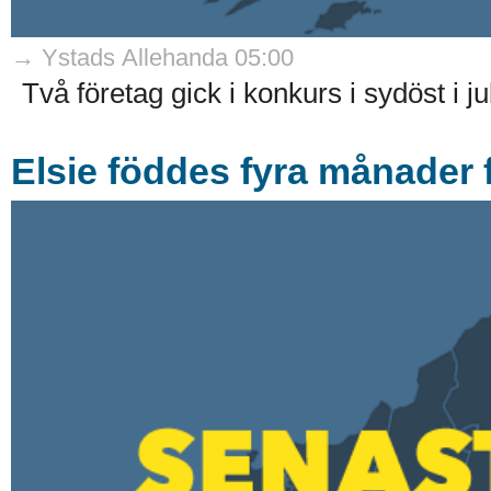
→ Ystads Allehanda 05:00
Två företag gick i konkurs i sydöst i ju
Elsie föddes fyra månader f