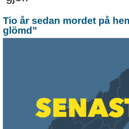
Tio år sedan mordet på he
glömd”