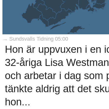
→ Sundsvalls Tidning 05:00
Hon är uppvuxen i en i
32-åriga Lisa Westman 
och arbetar i dag som p
tänkte aldrig att det sku
hon...