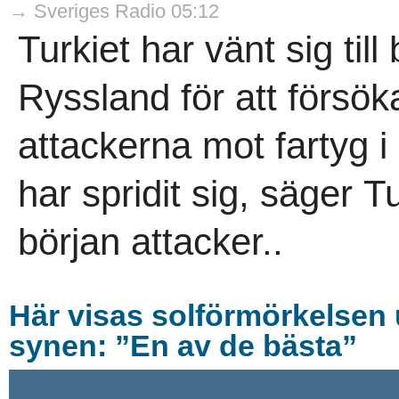
→ Sveriges Radio 05:12
Turkiet har vänt sig til
Ryssland för att försöka 
attackerna mot fartyg i
har spridit sig, säger Tu
början attacker..
Här visas solförmörkelsen 
synen: ”En av de bästa”