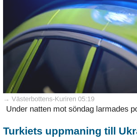
→ Västerbottens-Kuriren 05:19
Under natten mot söndag larmades pol
Turkiets uppmaning till Uk