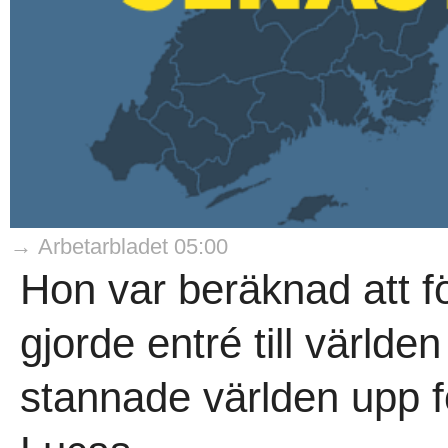
→ Arbetarbladet 05:00
Hon var beräknad att fö
gjorde entré till värld
stannade världen upp f