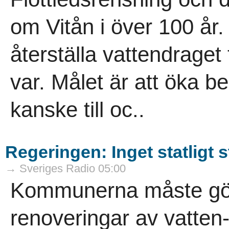
om Vitån i över 100 år. 
återställa vattendraget
var. Målet är att öka b
kanske till oc..
Regeringen: Inget statligt s
→ Sveriges Radio 05:00
Kommunerna måste gör
renoveringar av vatten