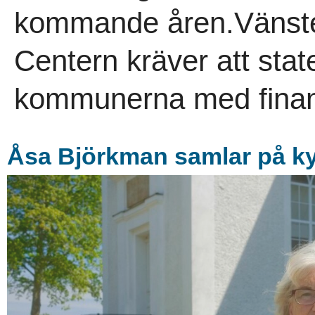
kommande åren.Vänsterp
Centern kräver att stat
kommunerna med finans
Åsa Björkman samlar på k