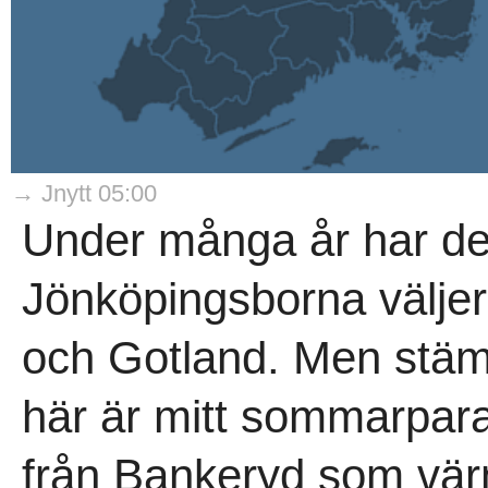
→ Jnytt 05:00
Under många år har det
Jönköpingsborna väljer
och Gotland. Men stäm
här är mitt sommarpar
från Bankeryd som värm