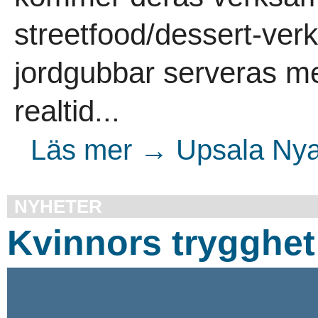
streetfood/dessert-ver
jordgubbar serveras me
realtid...
Läs mer → Upsala Nya 
NYHETER
Kvinnors trygghet