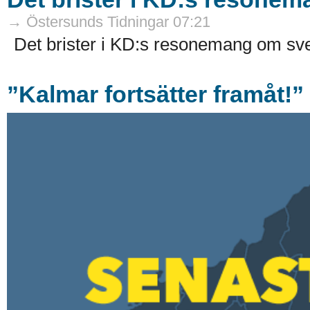
→ Östersunds Tidningar 07:21
Det brister i KD:s resonemang om sve
”Kalmar fortsätter framåt!”