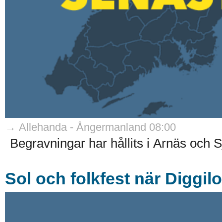
→ Allehanda - Ångermanland 08:00
Begravningar har hållits i Arnäs och S
Sol och folkfest när Diggil