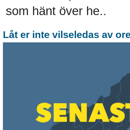
som hänt över he..
Låt er inte vilseledas av ore