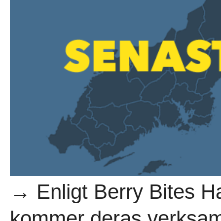
→ Enligt Berry Bites H
kommer deras verksamh