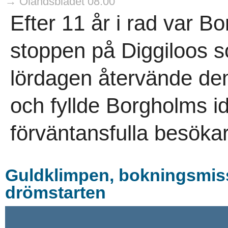
→ Ölandsbladet 08:00
Efter 11 år i rad var Bor
stoppen på Diggiloos 
lördagen återvände d
och fyllde Borgholms i
förväntansfulla besökar
Guldklimpen, bokningsmis
drömstarten