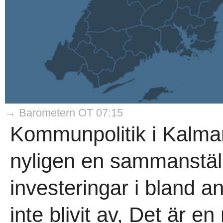
→ Barometern OT 07:15
Kommunpolitik i Kalma
nyligen en sammanställ
investeringar i bland 
inte blivit av, Det är 