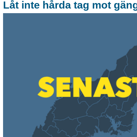
Låt inte hårda tag mot gän