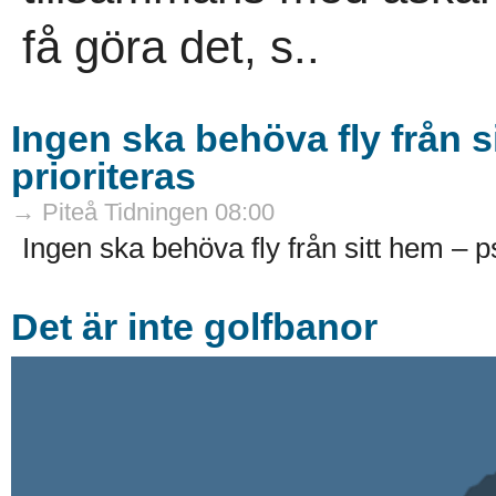
få göra det, s..
Ingen ska behöva fly från s
prioriteras
→ Piteå Tidningen 08:00
Ingen ska behöva fly från sitt hem – ps
Det är inte golfbanor