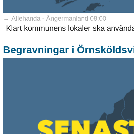
→ Allehanda - Ångermanland 08:00
Klart kommunens lokaler ska använda
Begravningar i Örnsköldsv