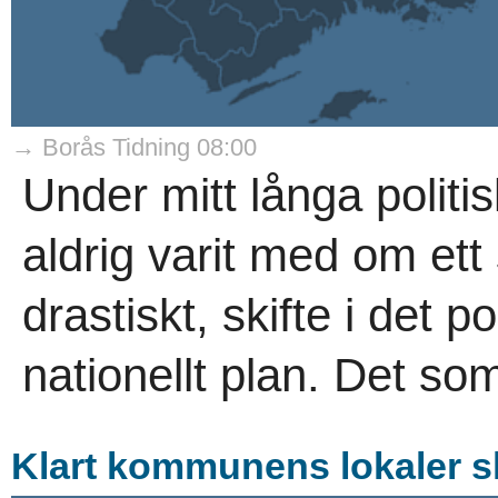
→ Borås Tidning 08:00
Under mitt långa politi
aldrig varit med om ett s
drastiskt, skifte i det 
nationellt plan. Det som
Klart kommunens lokaler 