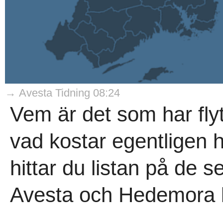
→ Avesta Tidning 08:24
Vem är det som har flyt
vad kostar egentligen
hittar du listan på de s
Avesta och Hedemora 