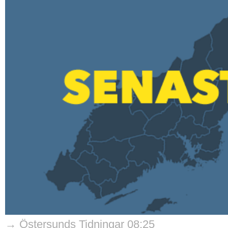
→ Östersunds Tidningar 08:25