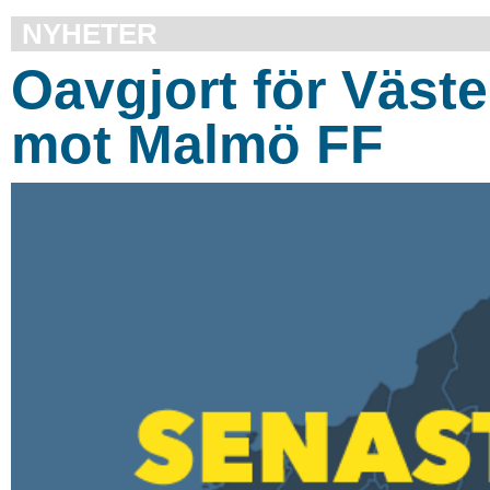
NYHETER
Oavgjort för Väs
mot Malmö FF