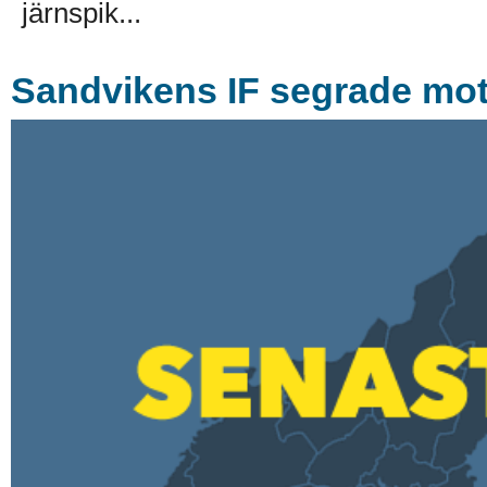
järnspik...
Sandvikens IF segrade mot