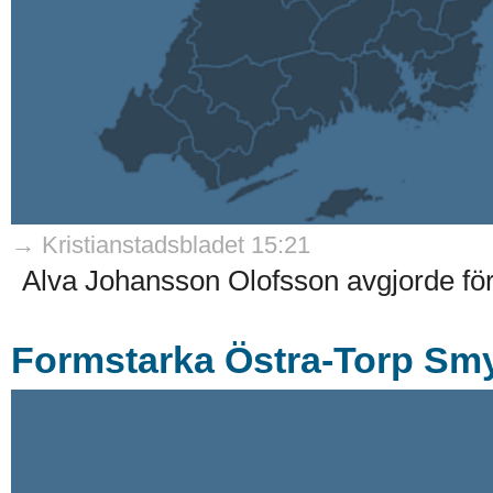
→ Kristianstadsbladet 15:21
Alva Johansson Olofsson avgjorde fö
Formstarka Östra-Torp Sm