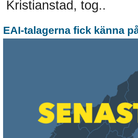
Kristianstad, tog..
EAI-talagerna fick känna p