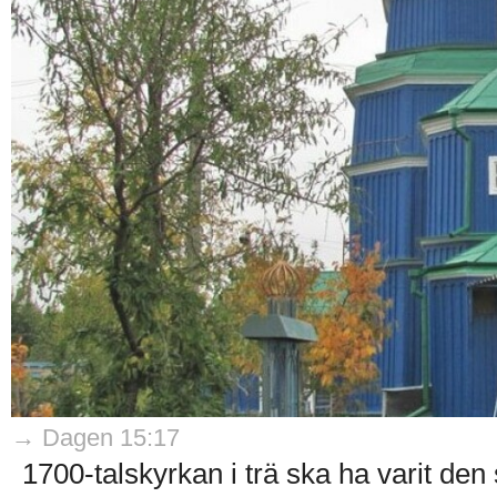
→ Dagen 15:17
1700-talskyrkan i trä ska ha varit den 