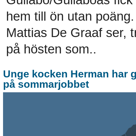
hem till ön utan poäng
Mattias De Graaf ser, tr
på hösten som..
Unge kocken Herman har gåt
på sommarjobbet