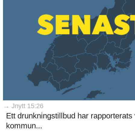
→ Jnytt 15:26
Ett drunkningstillbud har rapporterat
kommun...