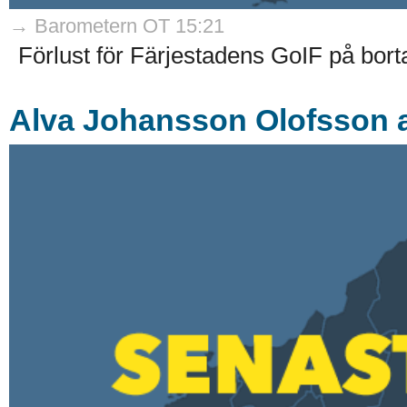
→ Barometern OT 15:21
Förlust för Färjestadens GoIF på bor
Alva Johansson Olofsson 