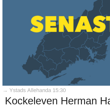
→ Ystads Allehanda 15:30
Kockeleven Herman Ha