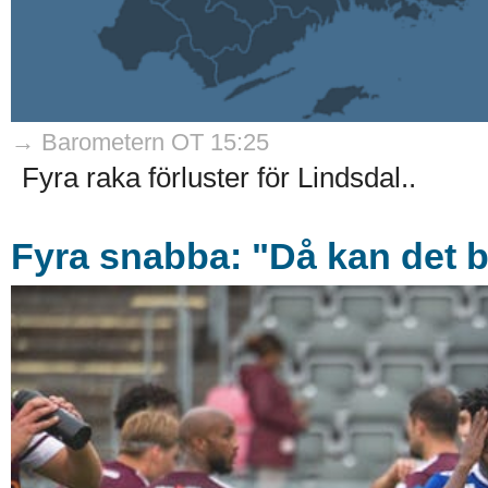
→ Barometern OT 15:25
Fyra raka förluster för Lindsdal..
Fyra snabba: "Då kan det bli