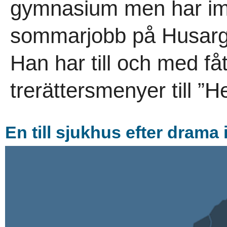
gymnasium men har imp
sommarjobb på Husarg
Han har till och med få
trerättersmenyer till ”
En till sjukhus efter drama 