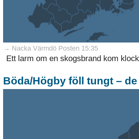
→ Nacka Värmdö Posten 15:35
Ett larm om en skogsbrand kom klock
Böda/Högby föll tungt – de 