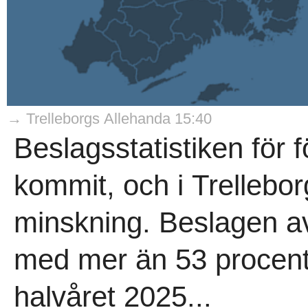
→ Trelleborgs Allehanda 15:40
Beslagsstatistiken för 
kommit, och i Trellebor
minskning. Beslagen av
med mer än 53 procent,
halvåret 2025...