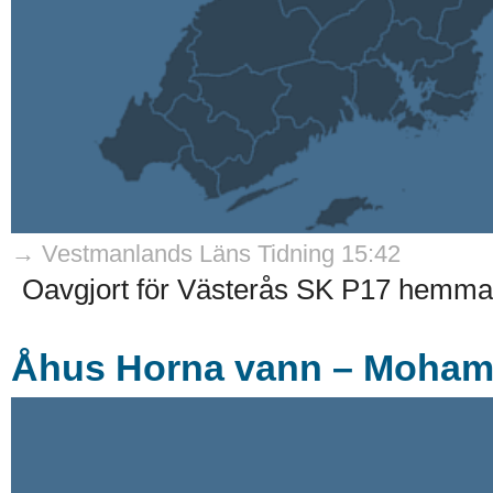
→ Vestmanlands Läns Tidning 15:42
Oavgjort för Västerås SK P17 hemma
Åhus Horna vann – Moham