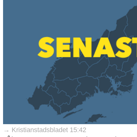
→ Kristianstadsbladet 15:42