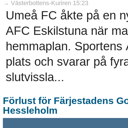
→ Västerbottens-Kuriren 15:23
Umeå FC åkte på en ny 
AFC Eskilstuna när ma
hemmaplan. Sportens A
plats och svarar på fyr
slutvissla...
Förlust för Färjestadens G
Hessleholm