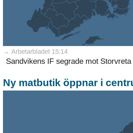
→ Arbetarbladet 15:14
Sandvikens IF segrade mot Storvreta 
Ny matbutik öppnar i cent