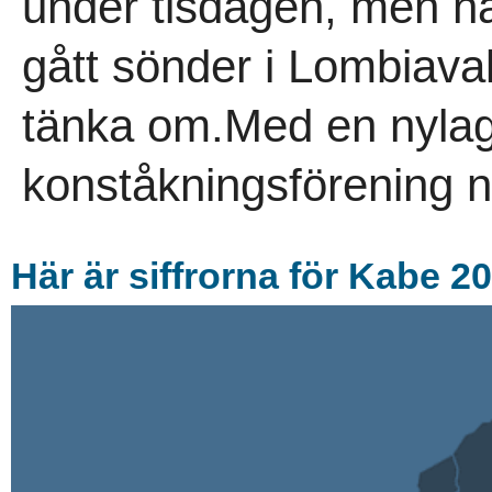
under tisdagen, men nä
gått sönder i Lombiava
tänka om.Med en nylag
konståkningsförening n
Här är siffrorna för Kabe 2