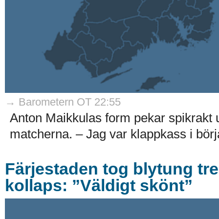
→ Barometern OT 22:55
Anton Maikkulas form pekar spikrakt 
matcherna. – Jag var klappkass i börj
Färjestaden tog blytung tr
kollaps: ”Väldigt skönt”