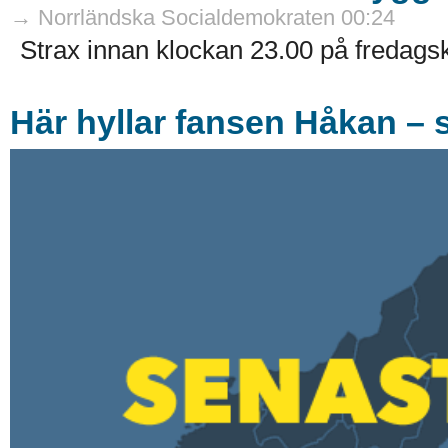
→ Norrländska Socialdemokraten 00:24
Strax innan klockan 23.00 på fredags
Här hyllar fansen Håkan – 