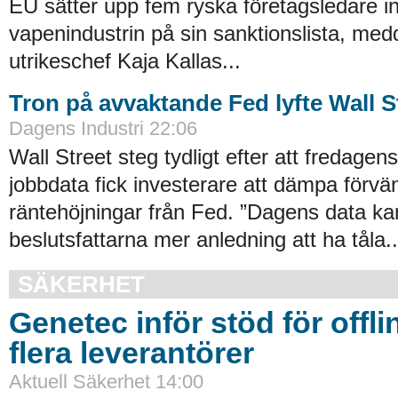
EU sätter upp fem ryska företagsledare i
vapenindustrin på sin sanktionslista, med
utrikeschef Kaja Kallas...
Tron på avvaktande Fed lyfte Wall S
Dagens Industri 22:06
Wall Street steg tydligt efter att fredage
jobbdata fick investerare att dämpa förvä
räntehöjningar från Fed. ”Dagens data ka
beslutsfattarna mer anledning att ha tåla..
SÄKERHET
Genetec inför stöd för offli
flera leverantörer
Aktuell Säkerhet 14:00