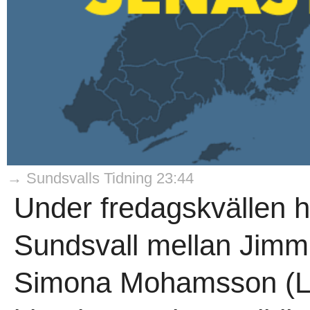
→ Sundsvalls Tidning 23:44
Under fredagskvällen hö
Sundsvall mellan Jimm
Simona Mohamsson (L).