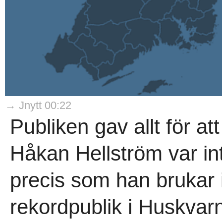
→ Jnytt 00:22
Publiken gav allt för at
Håkan Hellström var in
precis som han brukar i
rekordpublik i Huskvarn