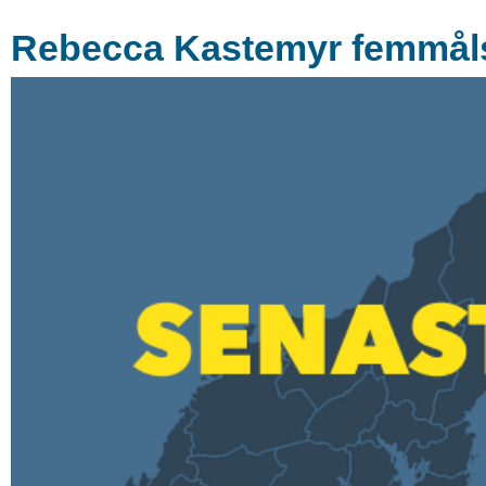
Rebecca Kastemyr femmåls