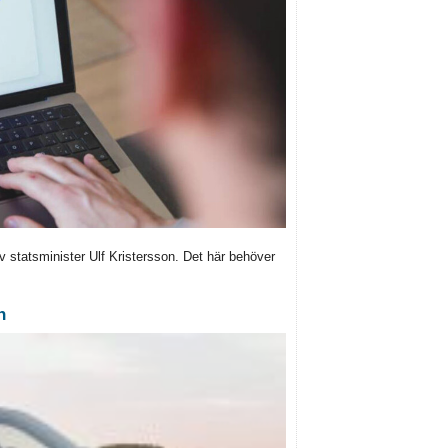
av statsminister Ulf Kristersson. Det här behöver
n