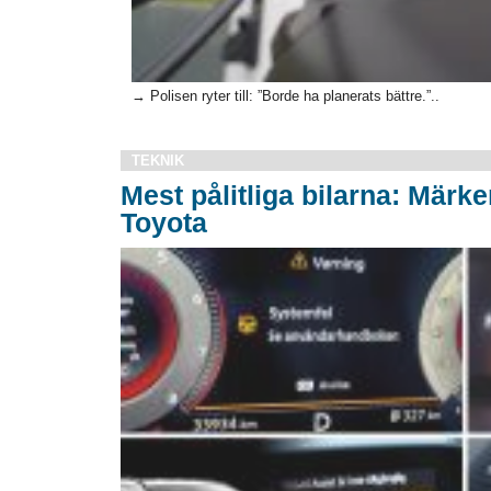
→ Polisen ryter till: ”Borde ha planerats bättre.”..
TEKNIK
Mest pålitliga bilarna: Märk
Toyota