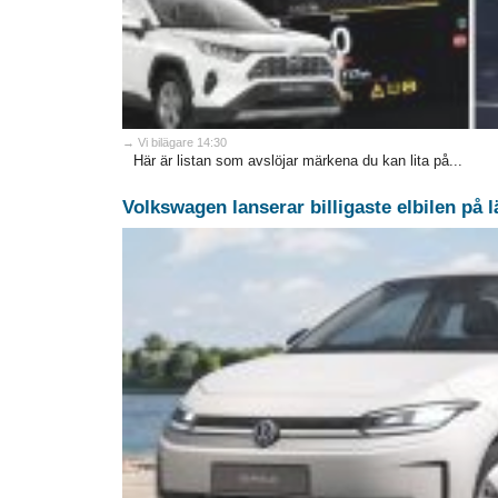
→ Vi bilägare 14:30
Här är listan som avslöjar märkena du kan lita på...
Volkswagen lanserar billigaste elbilen på 