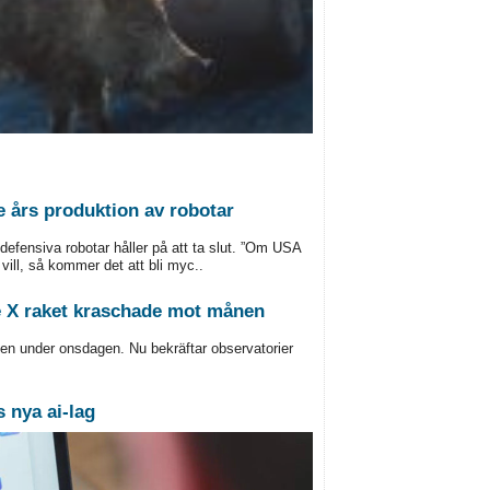
 års produktion av robotar
 defensiva robotar håller på att ta slut. ”Om USA
 vill, så kommer det att bli myc..
e X raket kraschade mot månen
en under onsdagen. Nu bekräftar observatorier
 nya ai-lag