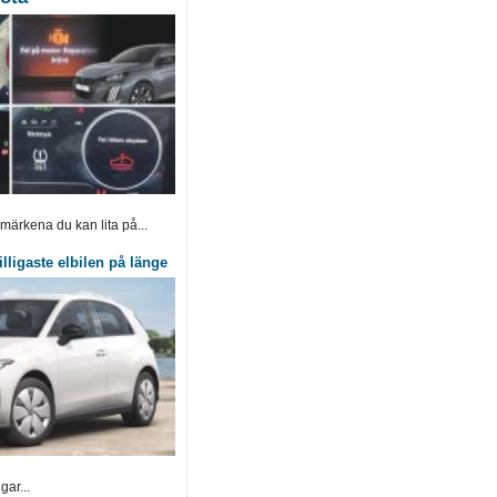
 märkena du kan lita på...
lligaste elbilen på länge
gar...