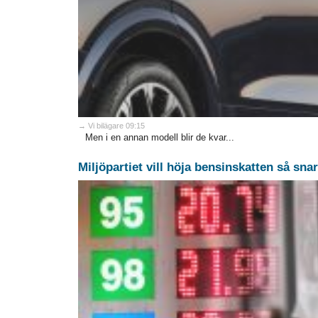
→ Vi bilägare 09:15
Men i en annan modell blir de kvar...
Miljöpartiet vill höja bensinskatten så snar