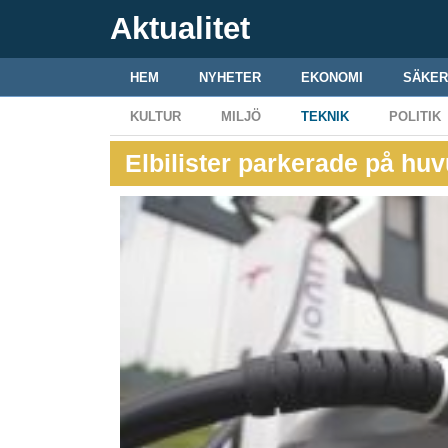
Aktualitet
HEM
NYHETER
EKONOMI
SÄKER
KULTUR
MILJÖ
TEKNIK
POLITIK
Elbilister parkerade på huv