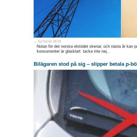
→ NyTeknik 06:00
Notan för det norska elstödet skenar, och nästa år kan pr
konsumenter är glasklart: tacka inte nej...
Bilägaren stod på sig – slipper betala p-bö