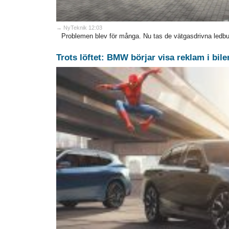
→ NyTeknik 12:03
Problemen blev för många. Nu tas de vätgasdrivna ledbus
Trots löftet: BMW börjar visa reklam i bil