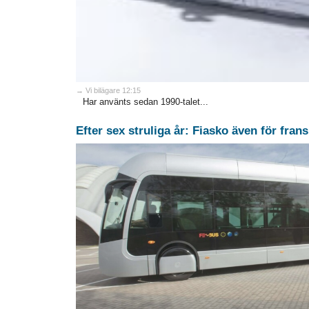
→ Vi bilägare 12:15
Har använts sedan 1990-talet...
Efter sex struliga år: Fiasko även för fra