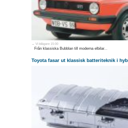
→ Vi bilägare 15:00
Från klassiska Bubblan till moderna elbilar...
Toyota fasar ut klassisk batteriteknik i hy