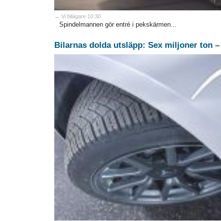
→ Vi bilägare 10:30
Spindelmannen gör entré i pekskärmen...
Bilarnas dolda utsläpp: Sex miljoner ton – 