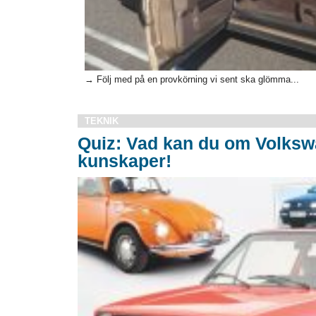
→ Följ med på en provkörning vi sent ska glömma...
TEKNIK
Quiz: Vad kan du om Volksw
kunskaper!