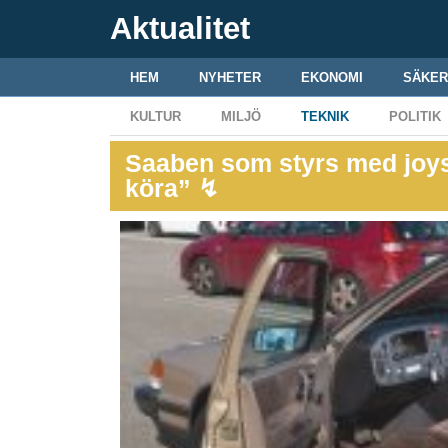
Aktualitet
HEM
NYHETER
EKONOMI
SÄKER
KULTUR
MILJÖ
TEKNIK
POLITIK
Saaben som styrs med joyst
köra” ↯