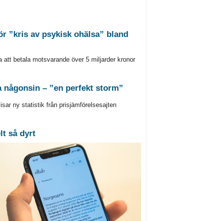
ör ”kris av psykisk ohälsa” bland
att betala motsvarande över 5 miljarder kronor
 någonsin – ”en perfekt storm”
visar ny statistik från prisjämförelsesajten
t så dyrt