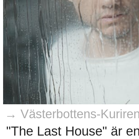
→ Västerbottens-Kurire
"The Last House" är en