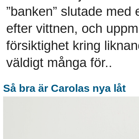
”banken” slutade med e
efter vittnen, och uppm
försiktighet kring likna
väldigt många för..
Så bra är Carolas nya låt