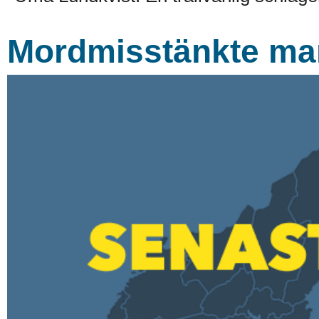
Mordmisstänkte ma