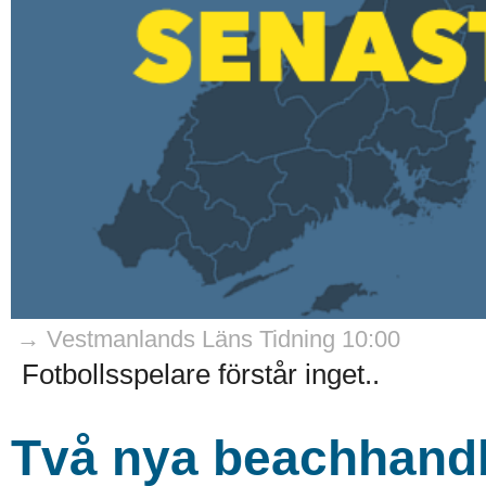
→ Vestmanlands Läns Tidning 10:00
Fotbollsspelare förstår inget..
Två nya beachhandb