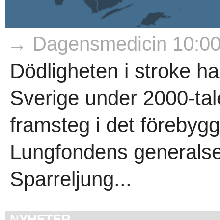
→ Dagensmedicin 10:0
Dödligheten i stroke ha
Sverige under 2000-tale
framsteg i det förebygg
Lungfondens generalsek
Sparreljung...
NYHETER