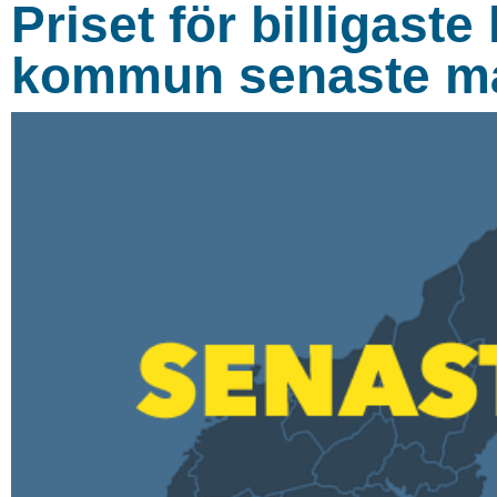
Priset för billigaste
kommun senaste må