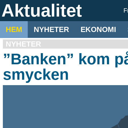
Aktualitet
F
HEM
NYHETER
EKONOMI
NYHETER
”Banken” kom p
smycken