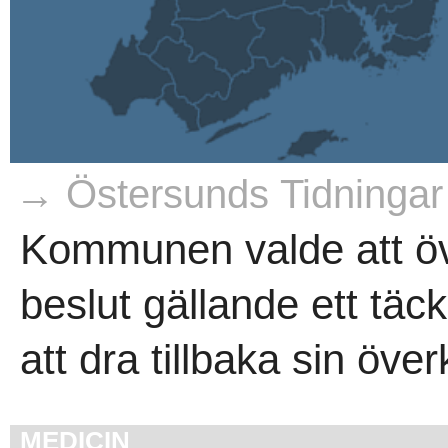
→ Östersunds Tidningar
Kommunen valde att ö
beslut gällande ett täck
att dra tillbaka sin över
MEDICIN