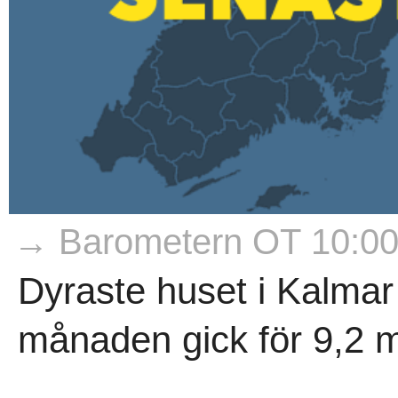
→ Barometern OT 10:0
Dyraste huset i Kalma
månaden gick för 9,2 mi