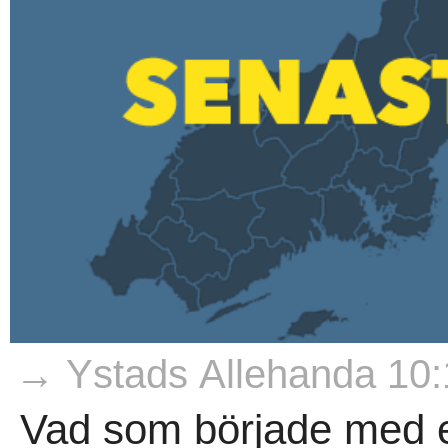
→ Ystads Allehanda 10:
Vad som började med e