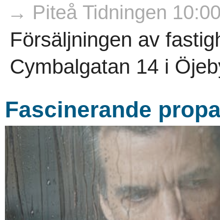
→ Piteå Tidningen 10:0
Försäljningen av fasti
Cymbalgatan 14 i Öjebyn
Fascinerande propa