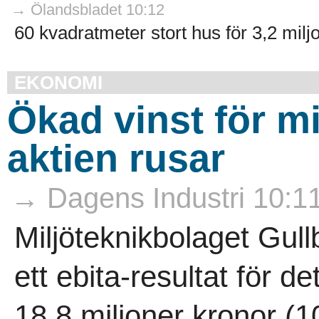
→ Ölandsbladet 10:12
60 kvadratmeter stort hus för 3,2 miljo
EKONOMI
Ökad vinst för mi
aktien rusar
→ Dagens Industri 10:1
Miljöteknikbolaget Gul
ett ebita-resultat för d
18,8 miljoner kronor (10