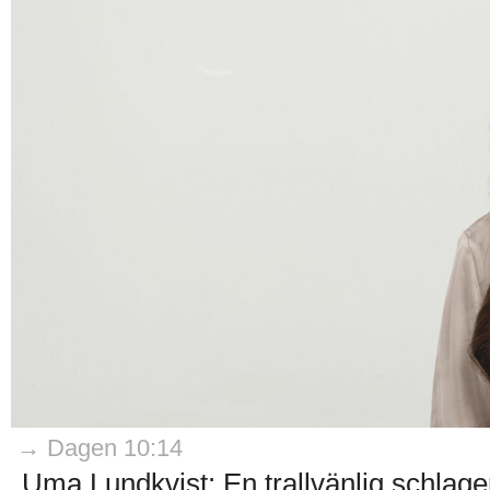
→ Dagen 10:14
Uma Lundkvist: En trallvänlig schlage