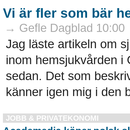
Vi är fler som bär 
→ Gefle Dagblad 10:00
Jag läste artikeln om 
inom hemsjukvården i G
sedan. Det som beskrivs
känner igen mig i den 
JOBB & PRIVATEKONOMI