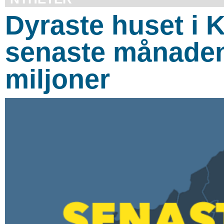
Dyraste huset i
senaste månaden 
miljoner