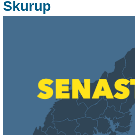
Skurup