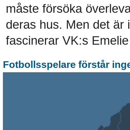
måste försöka överleva
deras hus. Men det är 
fascinerar VK:s Emelie 
Fotbollsspelare förstår ing