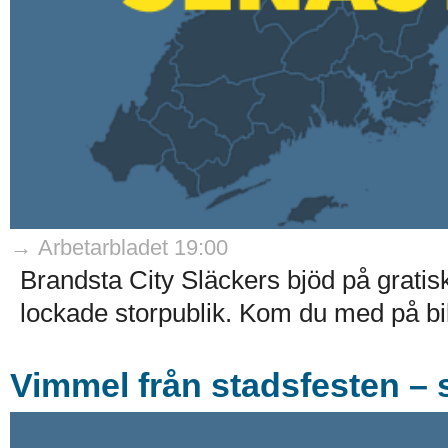
→ Arbetarbladet 19:00
Brandsta City Släckers bjöd på gratis
lockade storpublik. Kom du med på bil
Vimmel från stadsfesten – s