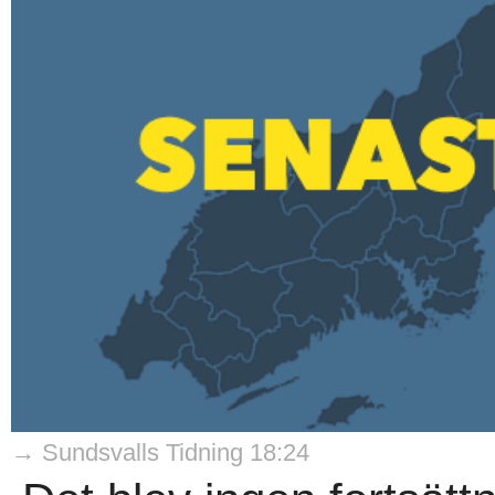
→ Sundsvalls Tidning 18:24