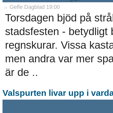
→ Gefle Dagblad 19:00
Torsdagen bjöd på str
stadsfesten - betydligt
regnskurar. Vissa kastad
men andra var mer spa
är de ..
Valspurten livar upp i var