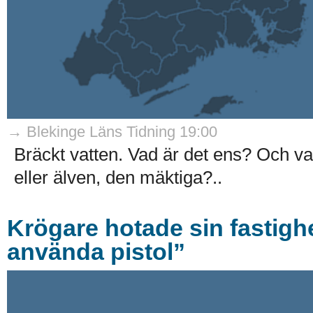
→ Blekinge Läns Tidning 19:00
Bräckt vatten. Vad är det ens? Och v
eller älven, den mäktiga?..
Krögare hotade sin fastig
använda pistol”