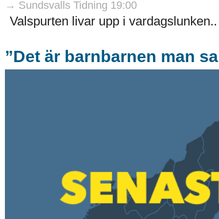
→ Sundsvalls Tidning 19:00
Valspurten livar upp i vardagslunken..
”Det är barnbarnen man sa