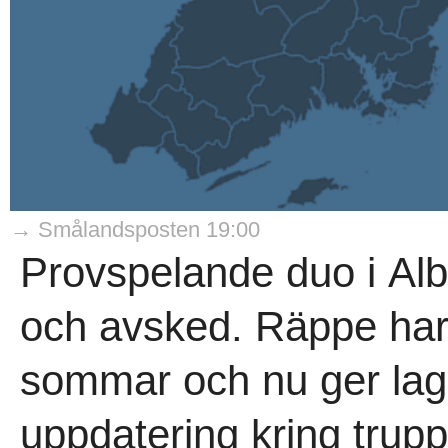
→ Smålandsposten 19:00
Provspelande duo i Alb
och avsked. Räppe har 
sommar och nu ger lag
uppdatering kring truppl