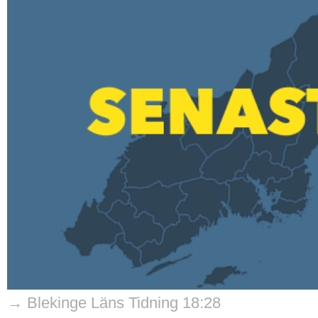
→ Blekinge Läns Tidning 18:28