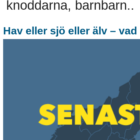
knoddarna, barnbarn..
Hav eller sjö eller älv – vad