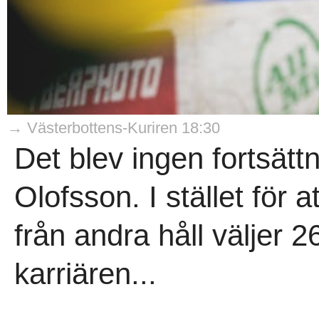
→ Västerbottens-Kuriren 18:30
Det blev ingen fortsätt
Olofsson. I stället för a
från andra håll väljer 2
karriären...