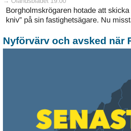
→ Ölandsbladet 19:00
Borgholmskrögaren hotade att skicka
kniv” på sin fastighetsägare. Nu misst
Nyförvärv och avsked när 