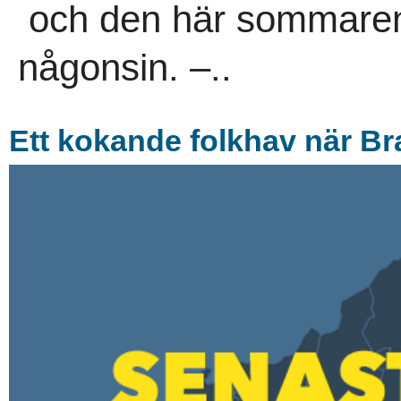
och den här sommaren ä
någonsin. –..
Ett kokande folkhav när B