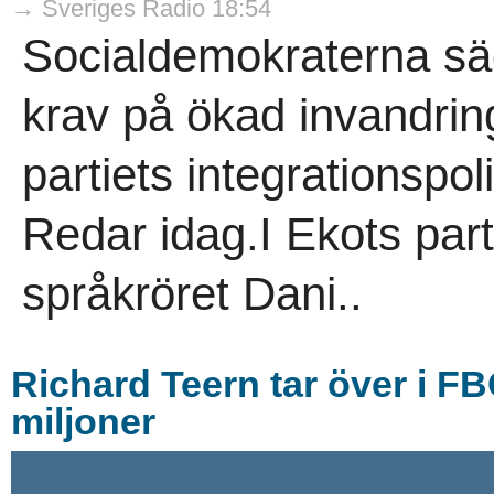
→ Sveriges Radio 18:54
Socialdemokraterna säger
krav på ökad invandrin
partiets integrationspo
Redar idag.I Ekots part
språkröret Dani..
Richard Teern tar över i FB
miljoner