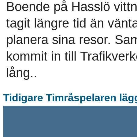
Boende på Hasslö vitt
tagit längre tid än vänt
planera sina resor. Sam
kommit in till Trafikver
lång..
Tidigare Timråspelaren läg