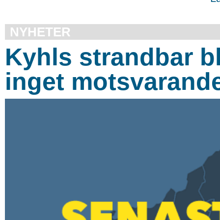
NYHETER
Kyhls strandbar b
inget motsvarand