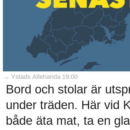
→ Ystads Allehanda 19:00
Bord och stolar är utsp
under träden. Här vid 
både äta mat, ta en gla