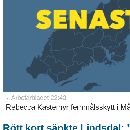
→ Arbetarbladet 22:43
Rebecca Kastemyr femmålsskytt i Må
Rött kort sänkte Lindsdal: