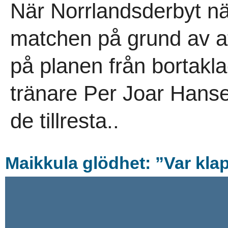
När Norrlandsderbyt när
matchen på grund av at
på planen från bortakl
tränare Per Joar Hanse
de tillresta..
Maikkula glödhet: ”Var kla