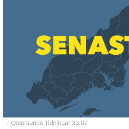
→ Östersunds Tidningar 23:07