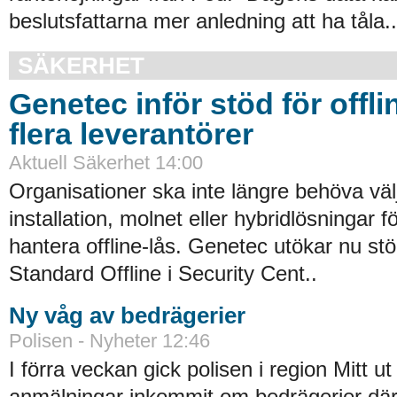
beslutsfattarna mer anledning att ha tåla..
SÄKERHET
Genetec inför stöd för offli
flera leverantörer
Aktuell Säkerhet 14:00
Organisationer ska inte längre behöva väl
installation, molnet eller hybridlösningar f
hantera offline-lås. Genetec utökar nu st
Standard Offline i Security Cent..
Ny våg av bedrägerier
Polisen - Nyheter 12:46
I förra veckan gick polisen i region Mitt ut
anmälningar inkommit om bedrägerier där