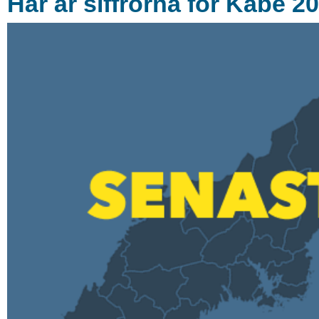
Här är siffrorna för Kabe 2