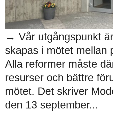
→ Vår utgångspunkt är 
skapas i mötet mellan 
Alla reformer måste där
resurser och bättre föru
mötet. Det skriver Mode
den 13 september...