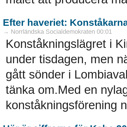
Efter haveriet: Konståkarna
→ Norrländska Socialdemokraten 00:01
Konståkningslägret i Ki
under tisdagen, men nä
gått sönder i Lombiava
tänka om.Med en nylag
konståkningsförening n