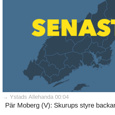
→ Ystads Allehanda 00:04
Pär Moberg (V): Skurups styre backar 