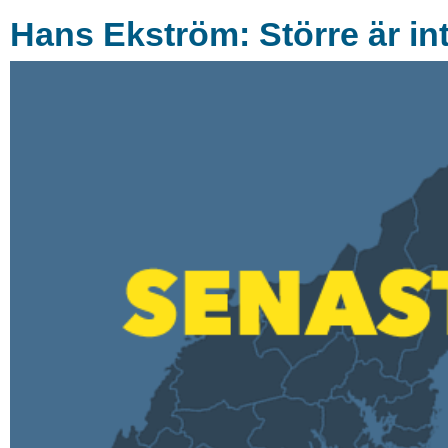
Hans Ekström: Större är inte