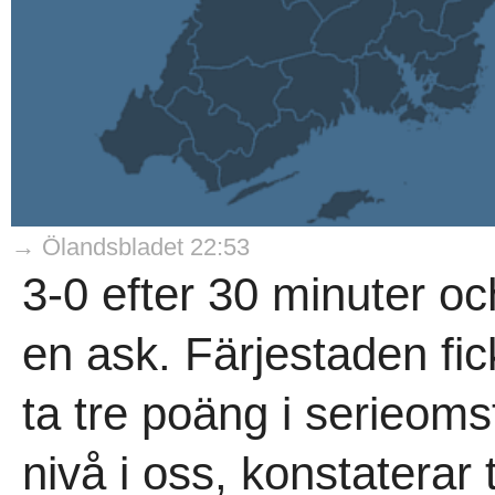
→ Ölandsbladet 22:53
3-0 efter 30 minuter o
en ask. Färjestaden fick 
ta tre poäng i serieoms
nivå i oss, konstaterar