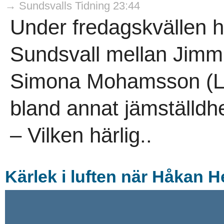
→ Sundsvalls Tidning 23:44
Under fredagskvällen hö
Sundsvall mellan Jimm
Simona Mohamsson (L).
bland annat jämställdhe
– Vilken härlig..
Kärlek i luften när Håkan H