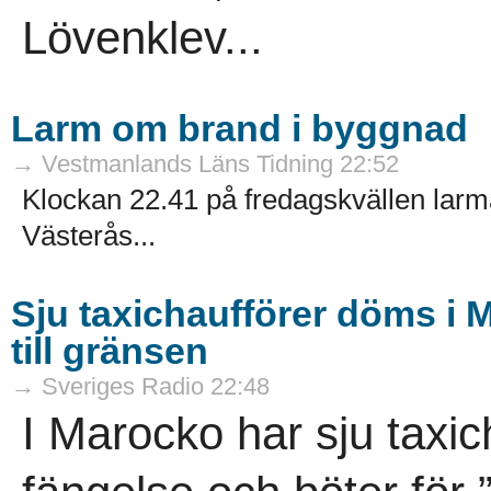
Lövenklev...
Larm om brand i byggnad
→ Vestmanlands Läns Tidning 22:52
Klockan 22.41 på fredagskvällen la
Västerås...
Sju taxichaufförer döms i 
till gränsen
→ Sveriges Radio 22:48
I Marocko har sju taxich