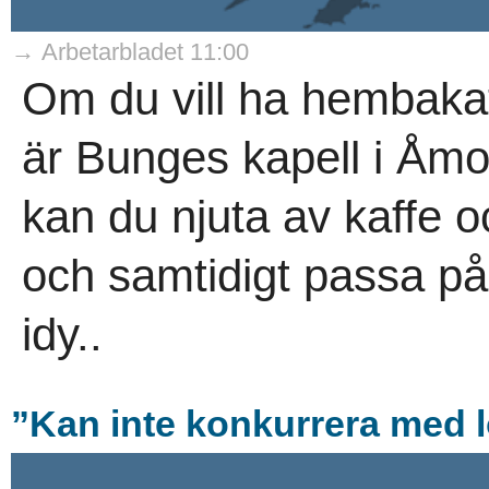
→ Arbetarbladet 11:00
Om du vill ha hembakat 
är Bunges kapell i Åmot
kan du njuta av kaffe och
och samtidigt passa på
idy..
”Kan inte konkurrera med 