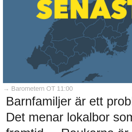
→ Barometern OT 11:00
Barnfamiljer är ett pro
Det menar lokalbor som