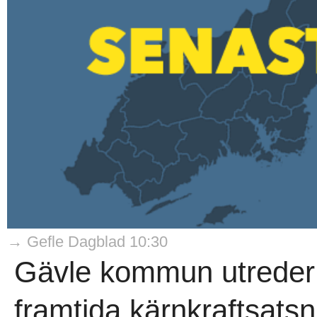
→ Gefle Dagblad 10:30
Gävle kommun utreder f
framtida kärnkraftsatsn