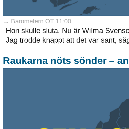
→ Barometern OT 11:00
Hon skulle sluta. Nu är Wilma Svenson, 
Jag trodde knappt att det var sant, säg
Raukarna nöts sönder – ank