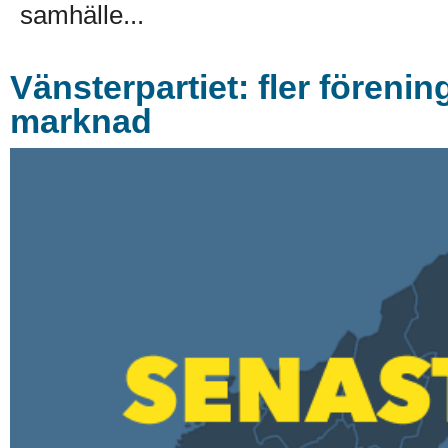
samhälle...
Vänsterpartiet: fler föreni
marknad