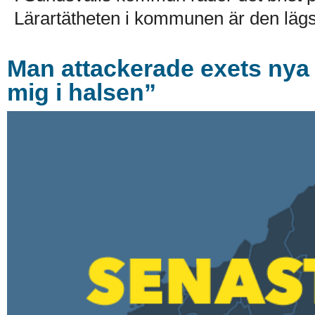
Lärartätheten i kommunen är den lägst
Man attackerade exets nya 
mig i halsen”