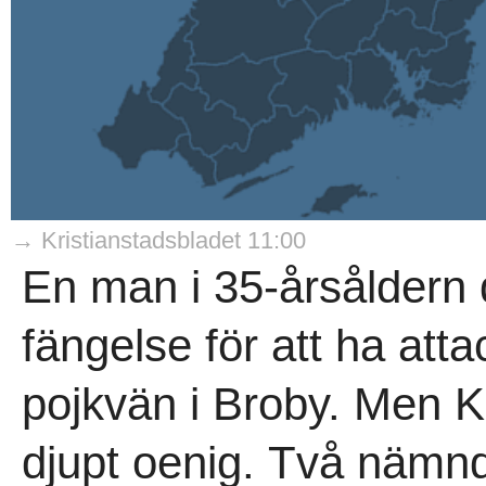
→ Kristianstadsbladet 11:00
En man i 35-årsåldern 
fängelse för att ha atta
pojkvän i Broby. Men Kr
djupt oenig. Två näm