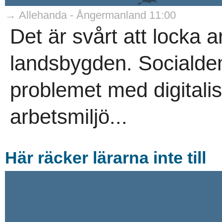
→ Allehanda - Ångermanland 11:00
Det är svårt att locka ar
landsbygden. Socialdem
problemet med digitalis
arbetsmiljö...
Här räcker lärarna inte till