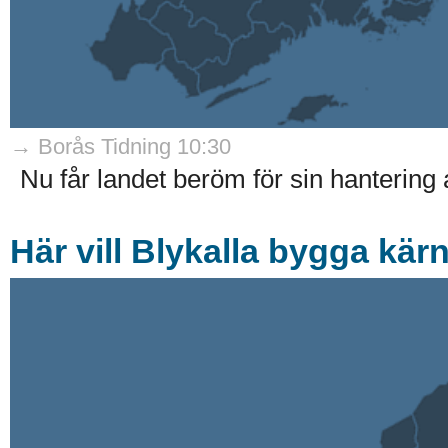
→ Borås Tidning 10:30
Nu får landet beröm för sin hantering 
Här vill Blykalla bygga kärn