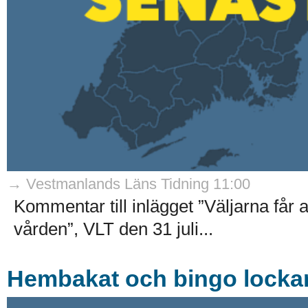
→ Vestmanlands Läns Tidning 11:00
Kommentar till inlägget ”Väljarna får
vården”, VLT den 31 juli...
Hembakat och bingo locka