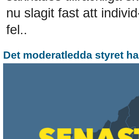
nu slagit fast att indiv
fel..
Det moderatledda styret har