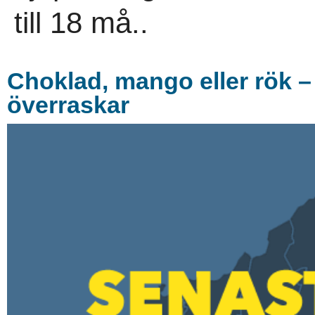
till 18 må..
Choklad, mango eller rök 
överraskar