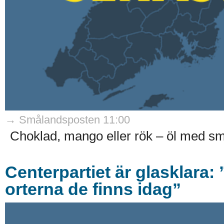
→ Smålandsposten 11:00
Choklad, mango eller rök – öl med s
Centerpartiet är glasklara:
orterna de finns idag”