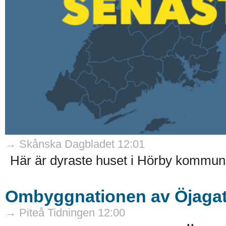
→ Skånska Dagbladet 12:01
Här är dyraste huset i Hörby kommun 
Ombyggnationen av Öjagat
→ Piteå Tidningen 12:00