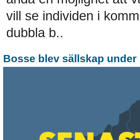
vill se individen i kom
dubbla b..
Bosse blev sällskap under