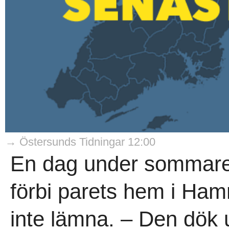
→ Östersunds Tidningar 12:00
En dag under sommare
förbi parets hem i Hamm
inte lämna. – Den dök 