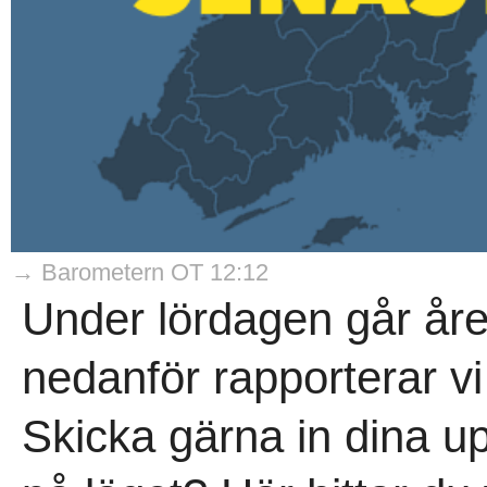
→ Barometern OT 12:12
Under lördagen går året
nedanför rapporterar v
Skicka gärna in dina up