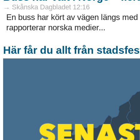
→ Skånska Dagbladet 12:16
En buss har kört av vägen längs med
rapporterar norska medier...
Här får du allt från stadsfe