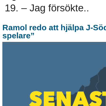
19. – Jag försökte..
Ramol redo att hjälpa J-Söd
spelare”