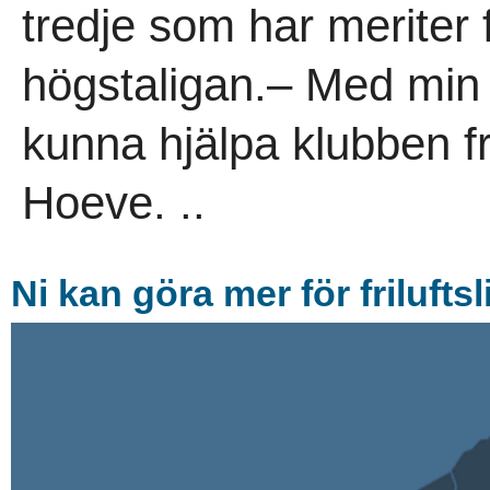
tredje som har meriter
högstaligan.– Med min 
kunna hjälpa klubben f
Hoeve. ..
Ni kan göra mer för friluftsl