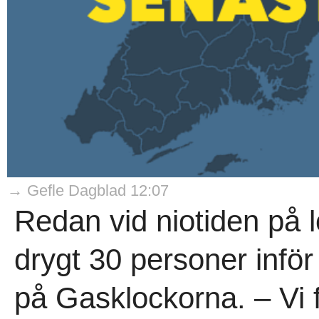
→ Gefle Dagblad 12:07
Redan vid niotiden på
drygt 30 personer infö
på Gasklockorna. – Vi f