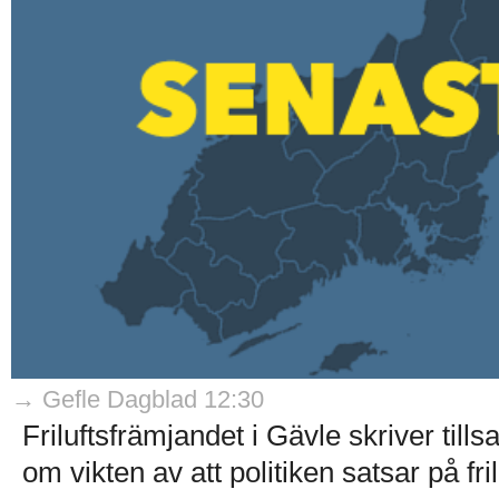
→ Gefle Dagblad 12:30
Friluftsfrämjandet i Gävle skriver ti
om vikten av att politiken satsar på frilu