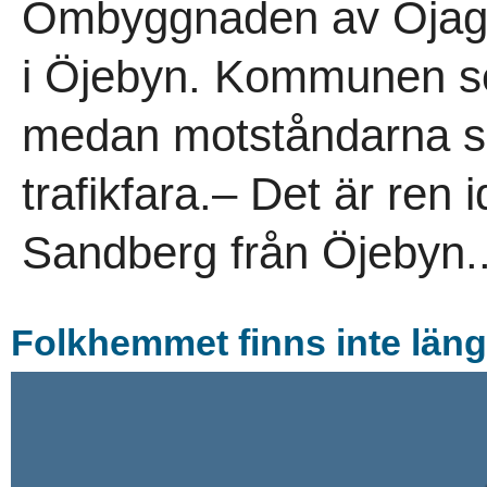
Ombyggnaden av Öjagat
i Öjebyn. Kommunen ser
medan motståndarna s
trafikfara.– Det är ren i
Sandberg från Öjebyn..
Folkhemmet finns inte läng