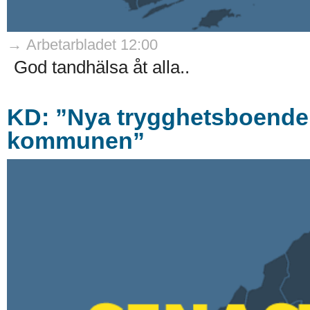
→ Arbetarbladet 12:00
God tandhälsa åt alla..
KD: ”Nya trygghetsboenden
kommunen”