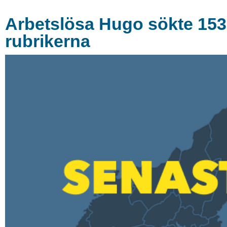
Arbetslösa Hugo sökte 153 j
rubrikerna