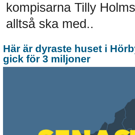
kompisarna Tilly Holms
alltså ska med..
Här är dyraste huset i Hö
gick för 3 miljoner