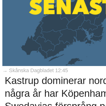
→ Skånska Dagbladet 12:45
Kastrup dominerar nordi
några år har Köpenhamn