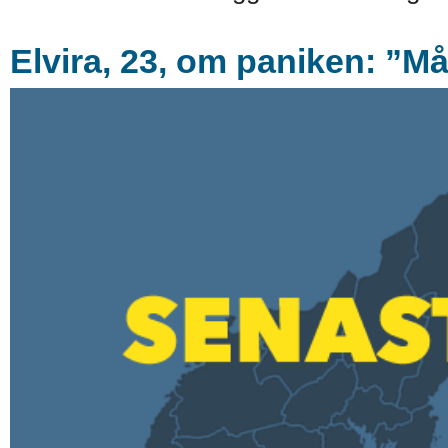
Elvira, 23, om paniken: ”Må