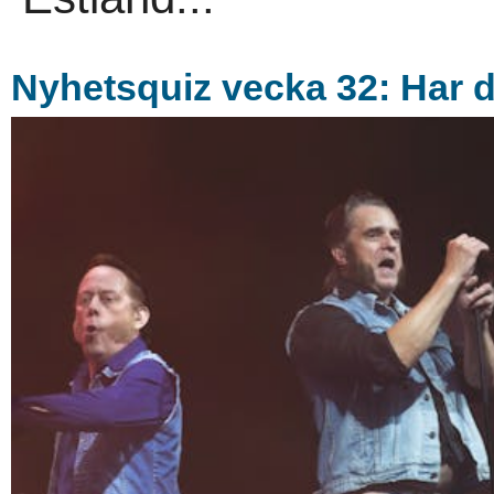
Nyhetsquiz vecka 32: Har d