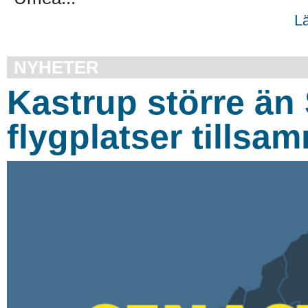
L
NYHETER
Kastrup större än 
flygplatser tillsa