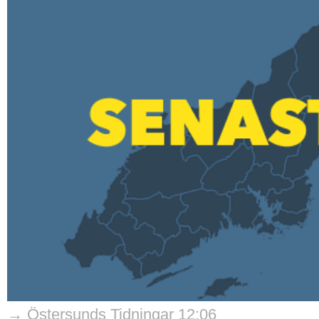
→ Östersunds Tidningar 12:06