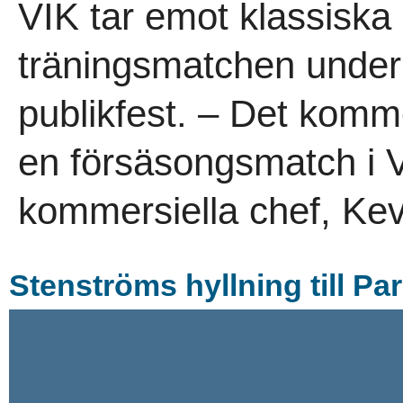
VIK tar emot klassiska 
träningsmatchen under
publikfest. – Det komme
en försäsongsmatch i V
kommersiella chef, Kevi
Stenströms hyllning till Pa