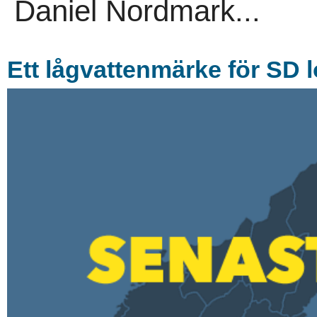
Daniel Nordmark...
Ett lågvattenmärke för SD l