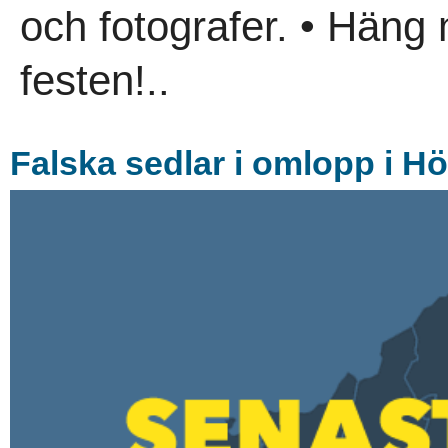
och fotografer. • Häng
festen!..
Falska sedlar i omlopp i H