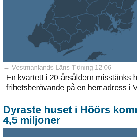
→ Vestmanlands Läns Tidning 12:06
En kvartett i 20-årsåldern misstänks h
frihetsberövande på en hemadress i V
Dyraste huset i Höörs kom
4,5 miljoner