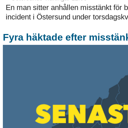
En man sitter anhållen misstänkt för b
incident i Östersund under torsdagskvä
Fyra häktade efter misstän