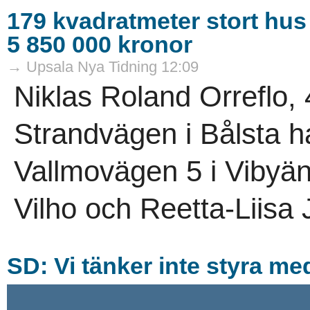
179 kvadratmeter stort hus 
5 850 000 kronor
→ Upsala Nya Tidning 12:09
Niklas Roland Orreflo,
Strandvägen i Bålsta ha
Vallmovägen 5 i Vibyäng
Vilho och Reetta-Liisa
SD: Vi tänker inte styra m