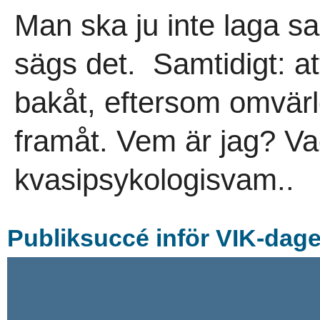
Man ska ju inte laga sa
sägs det. Samtidigt: att
bakåt, eftersom omvärld
framåt. Vem är jag? Vad
kvasipsykologisvam..
Publiksuccé inför VIK-dage