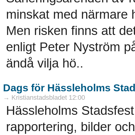
minskat med närmare hä
Men risken finns att de
enligt Peter Nyström på
ändå vilja hö..
Dags för Hässleholms Stad
→ Kristianstadsbladet 12:00
Hässleholms Stadsfest 
rapportering, bilder och