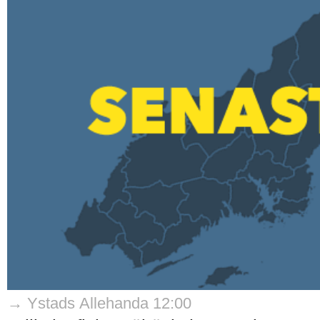
→ Ystads Allehanda 12:00