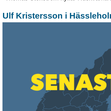
Ulf Kristersson i Hässleholm