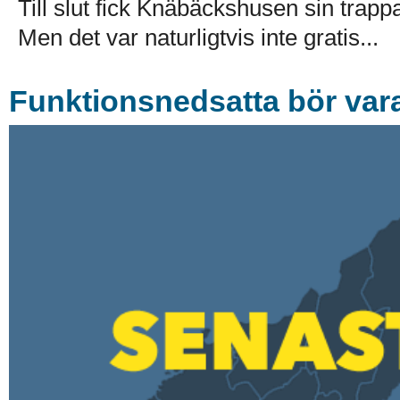
Till slut fick Knäbäckshusen sin trap
Men det var naturligtvis inte gratis...
Funktionsnedsatta bör vara