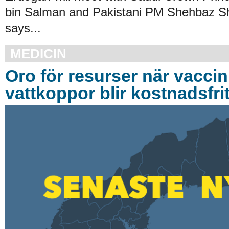
bin Salman and Pakistani PM Shehbaz Shar
says...
MEDICIN
Oro för resurser när vacci
vattkoppor blir kostnadsfrit