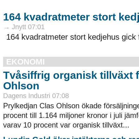
164 kvadratmeter stort kedj
→ Jnytt 07:01
164 kvadratmeter stort kedjehus gick f
EKONOMI
Tvåsiffrig organisk tillväxt 
Ohlson
Dagens Industri 07:08
Prylkedjan Clas Ohlson ökade försäljnin
procent till 1.164 miljoner kronor i juli jämf
varav 10 procent var organisk tillväxt...