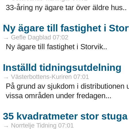
33-åring ny ägare tar över äldre hus..
Ny ägare till fastighet i Sto
→ Gefle Dagblad 07:02
Ny ägare till fastighet i Storvik..
Inställd tidningsutdelning
→ Västerbottens-Kuriren 07:01
På grund av sjukdom i distributionen 
vissa områden under fredagen...
35 kvadratmeter stor stuga
→ Norrtelje Tidning 07:01