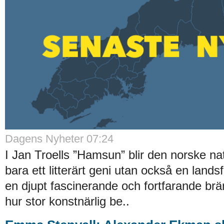
Dagens Nyheter 07:24
I Jan Troells ”Hamsun” blir den norske na
bara ett litterärt geni utan också en lands
en djupt fascinerande och fortfarande br
hur stor konstnärlig be..