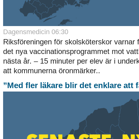
Dagensmedicin 06:30
Riksföreningen för skolsköterskor varnar f
det nya vaccinationsprogrammet mot vatt
nästa år. – 15 minuter per elev är i underk
att kommunerna öronmärker..
”Med fler läkare blir det enklare att 