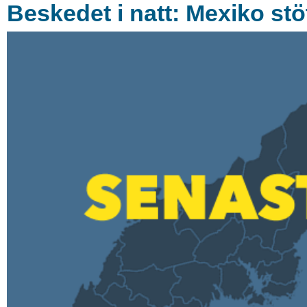
Beskedet i natt: Mexiko stö