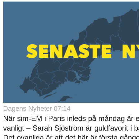
Dagens Nyheter 07:14
När sim-EM i Paris inleds på måndag är 
vanligt – Sarah Sjöström är guldfavorit i 
Det ovanliga är att det här är första gån