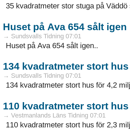
35 kvadratmeter stor stuga på Väddö 
Huset på Ava 654 sålt igen
→ Sundsvalls Tidning 07:01
Huset på Ava 654 sålt igen..
134 kvadratmeter stort hus 
→ Sundsvalls Tidning 07:01
134 kvadratmeter stort hus för 4,2 mil
110 kvadratmeter stort hus 
→ Vestmanlands Läns Tidning 07:01
110 kvadratmeter stort hus för 2,3 mil