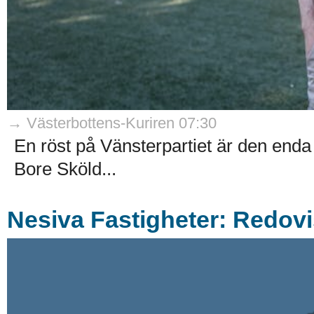
→ Västerbottens-Kuriren 07:30
En röst på Vänsterpartiet är den enda 
Bore Sköld...
Nesiva Fastigheter: Redovi