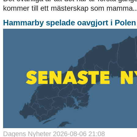
kommer till ett mästerskap som mamma..
Hammarby spelade oavgjort i Polen
Dagens Nyheter 2026-08-06 21:08