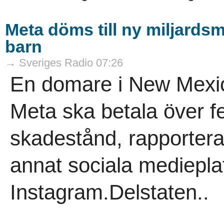
Meta döms till ny miljardsmä
barn
→ Sveriges Radio 07:26
En domare i New Mexico
Meta ska betala över fe
skadestånd, rapporter
annat sociala mediepl
Instagram.Delstaten..