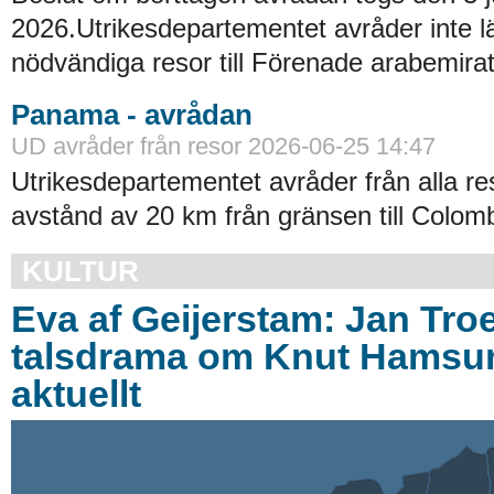
2026.Utrikesdepartementet avråder inte lä
nödvändiga resor till Förenade arabemirat
Panama - avrådan
UD avråder från resor 2026-06-25 14:47
Utrikesdepartementet avråder från alla re
avstånd av 20 km från gränsen till Colomb
KULTUR
Eva af Geijerstam: Jan Troe
talsdrama om Knut Hamsun
aktuellt