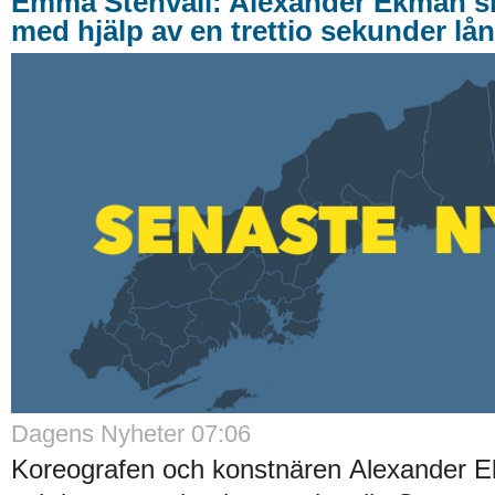
Emma Stenvall: Alexander Ekman s
med hjälp av en trettio sekunder l
Dagens Nyheter 07:06
Koreografen och konstnären Alexander 