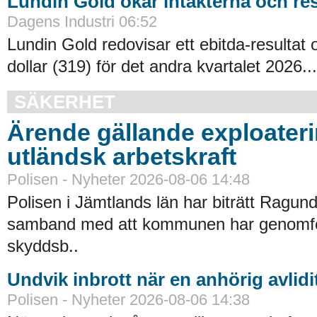
Lundin Gold ökar intäkterna och res
Dagens Industri 06:52
Lundin Gold redovisar ett ebitda-resultat
dollar (319) för det andra kvartalet 2026...
SÄKERHET
Ärende gällande exploater
utländsk arbetskraft
Polisen - Nyheter 2026-08-06 14:48
Polisen i Jämtlands län har biträtt Ragu
samband med att kommunen har genomfört
skyddsb..
Undvik inbrott när en anhörig avlidi
Polisen - Nyheter 2026-08-06 14:38