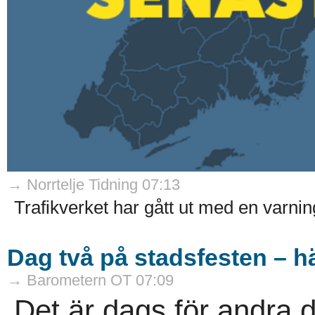
→ Norrtelje Tidning 07:13
Trafikverket har gått ut med en varnin
Dag två på stadsfesten – 
→ Barometern OT 07:09
Det är dags för andra 