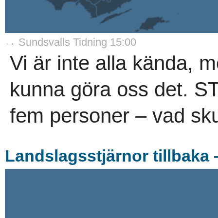
→ Sundsvalls Tidning 15:00
Vi är inte alla kända, 
kunna göra oss det. ST
fem personer – vad skul
Landslagsstjärnor tillbaka