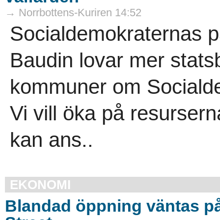
→ Norrbottens-Kuriren 14:52
Socialdemokraternas pa
Baudin lovar mer statsb
kommuner om Socialdem
Vi vill öka på resursern
kan ans..
EKONOMI
Blandad öppning väntas på