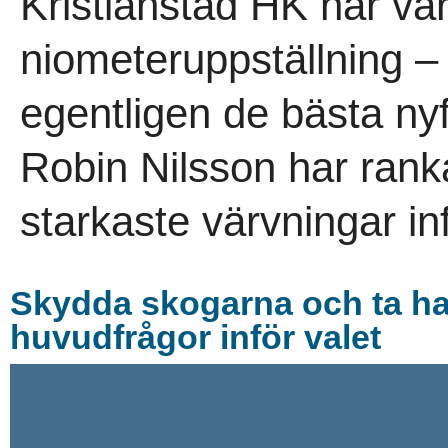
Kristianstad HK har vär
niometeruppställning –
egentligen de bästa n
Robin Nilsson har rank
starkaste värvningar in
Skydda skogarna och ta ha
huvudfrågor inför valet