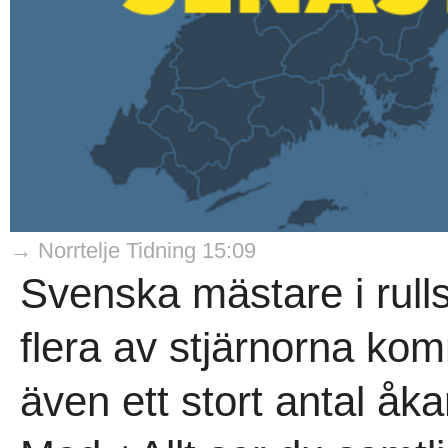
→ Norrtelje Tidning 15:09
Svenska mästare i rull
flera av stjärnorna kom
även ett stort antal åk