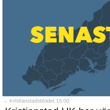
→ Kristianstadsbladet 15:00