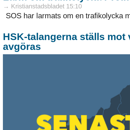
→ Kristianstadsbladet 15:10
SOS har larmats om en trafikolycka me
HSK-talangerna ställs mot 
avgöras