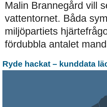
Malin Brannegård vill s
vattentornet. Båda sym
miljöpartiets hjärtefrå
fördubbla antalet mandat
Ryde hackat – kunddata lä