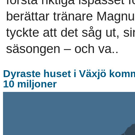
berättar tränare Magn
tyckte att det såg ut, s
säsongen – och va..
Dyraste huset i Växjö kom
10 miljoner