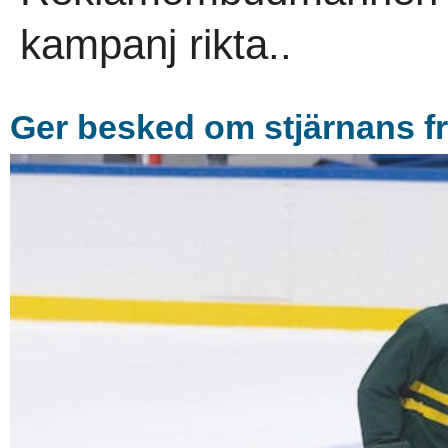
kampanj rikta..
Ger besked om stjärnans f