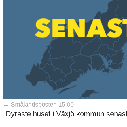
→ Smålandsposten 15:00
Dyraste huset i Växjö kommun senaste