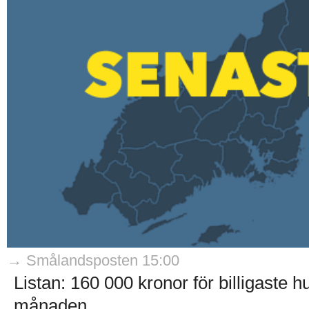
→ Smålandsposten 15:00
Listan: 160 000 kronor för billigaste
månaden..