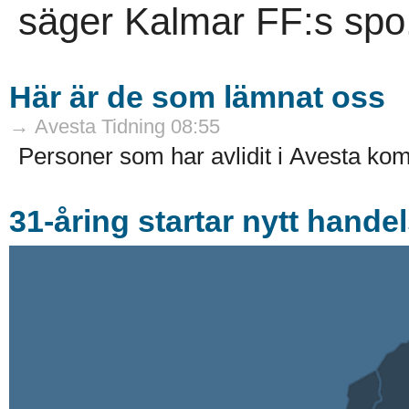
säger Kalmar FF:s spo
Här är de som lämnat oss
→ Avesta Tidning 08:55
Personer som har avlidit i Avesta ko
31-åring startar nytt hande