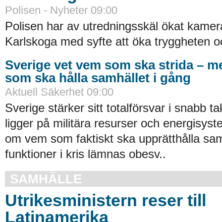
Polisen - Nyheter 09:00
Polisen har av utredningsskäl ökat kamer
Karlskoga med syfte att öka tryggheten oc
Sverige vet vem som ska strida – m
som ska hålla samhället i gång
Aktuell Säkerhet 09:00
Sverige stärker sitt totalförsvar i snabb t
ligger på militära resurser och energisy
om vem som faktiskt ska upprätthålla sam
funktioner i kris lämnas obesv..
SAMHÄLLE
Utrikesministern reser till
Latinamerika