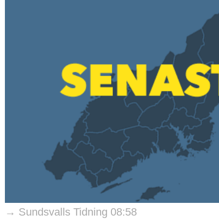
→ Sundsvalls Tidning 08:58