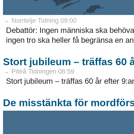
→ Norrtelje Tidning 09:00
Debattör: Ingen människa ska behöva v
ingen tro ska heller få begränsa en an
Stort jubileum – träffas 60 å
→ Piteå Tidningen 08:59
Stort jubileum – träffas 60 år efter 9:a
De misstänkta för mordförs