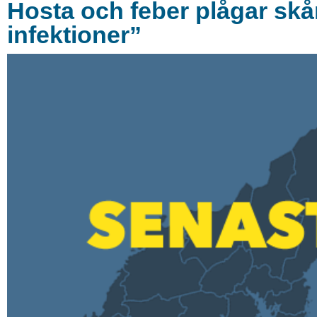
Hosta och feber plågar sk
infektioner”