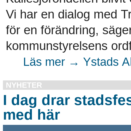
Vi har en dialog med Tr
för en förändring, säge
kommunstyrelsens ordf
Läs mer → Ystads Al
NYHETER
I dag drar stadsfe
med här