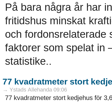
På bara några år har in
fritidshus minskat kra
och fordonsrelaterade s
faktorer som spelat in 
statistike..
77 kvadratmeter stort kedje
→ Ystads Allehanda 09:06
77 kvadratmeter stort kedjehus för 3,6