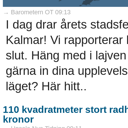
→ Barometern OT 09:13
I dag drar årets stadsfes
Kalmar! Vi rapporterar l
slut. Häng med i lajve
gärna in dina upplevels
läget? Här hitt..
110 kvadratmeter stort radh
kronor