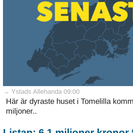
→ Ystads Allehanda 09:00
Här är dyraste huset i Tomelilla kom
miljoner..
Listan: 6,1 miljoner kronor