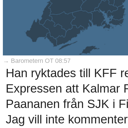
→ Barometern OT 08:57
Han ryktades till KFF r
Expressen att Kalmar F
Paananen från SJK i F
Jag vill inte kommenter