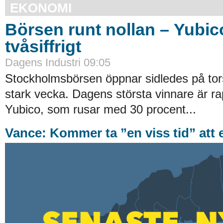
EKONOMI
Börsen runt nollan – Yubic
tvåsiffrigt
Dagens Industri 09:05
Stockholmsbörsen öppnar sidledes på tor
stark vecka. Dagens största vinnare är r
Yubico, som rusar med 30 procent...
Vance: Kommer ta ”en viss tid” att