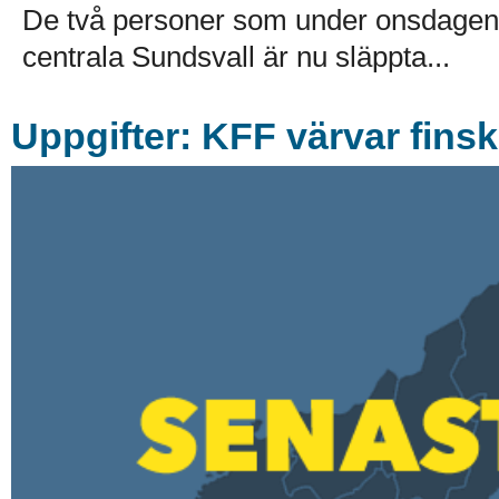
De två personer som under onsdagen a
centrala Sundsvall är nu släppta...
Uppgifter: KFF värvar finsk