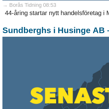
→ Borås Tidning 08:53
44-åring startar nytt handelsföretag i 
Sundberghs i Husinge AB – n