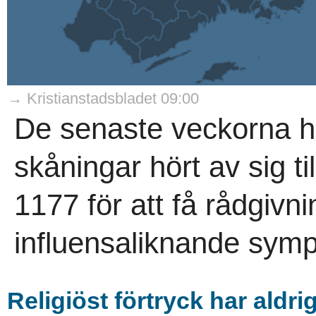
→ Kristianstadsbladet 09:00
De senaste veckorna h
skåningar hört av sig t
1177 för att få rådgivni
influensaliknande symp
Religiöst förtryck har aldri