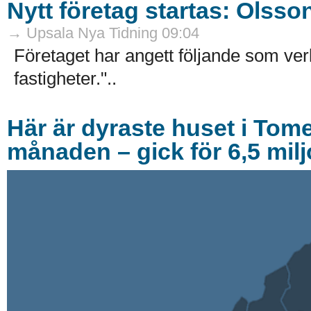
Nytt företag startas: Olsso
→ Upsala Nya Tidning 09:04
Företaget har angett följande som ve
fastigheter."..
Här är dyraste huset i Tom
månaden – gick för 6,5 mil