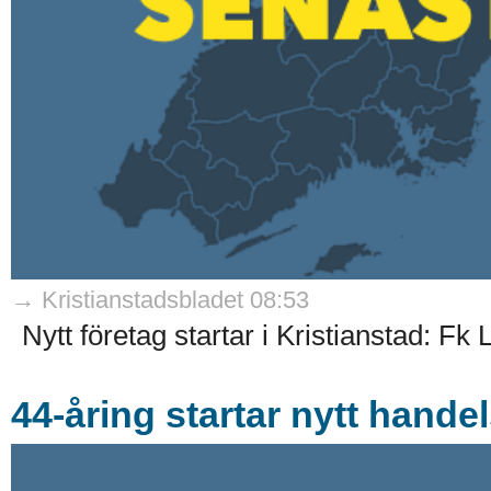
→ Kristianstadsbladet 08:53
Nytt företag startar i Kristianstad: Fk
44-åring startar nytt hande