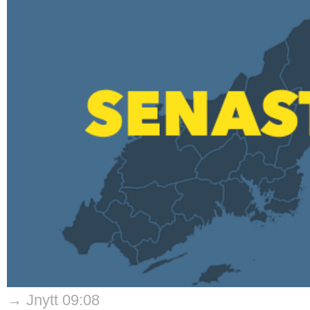
→ Jnytt 09:08