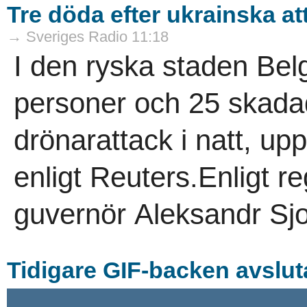
Tre döda efter ukrainska a
→ Sveriges Radio 11:18
I den ryska staden Bel
personer och 25 skadad
drönarattack i natt, up
enligt Reuters.Enligt re
guvernör Aleksandr Sjo
Tidigare GIF-backen avslut