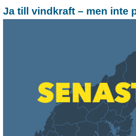
Ja till vindkraft – men int