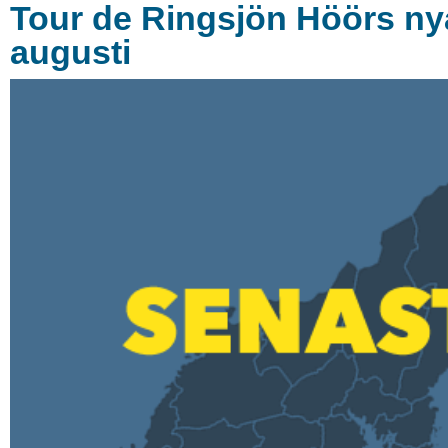
Tour de Ringsjön Höörs nya
augusti