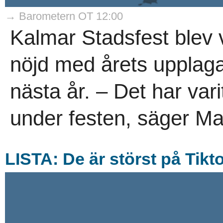
→ Barometern OT 12:00
Kalmar Stadsfest blev 
nöjd med årets upplaga
nästa år. – Det har varit
under festen, säger Ma
LISTA: De är störst på Tikt