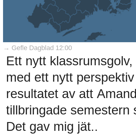
→ Gefle Dagblad 12:00
Ett nytt klassrumsgolv, 
med ett nytt perspektiv 
resultatet av att Aman
tillbringade semestern 
Det gav mig jät..