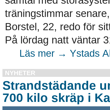
samtal med storasyster
träningstimmar senare,
Borstel, 22, redo för sit
På lördag natt väntar 3
Läs mer → Ystads Al
NYHETER
Strandstädande 
700 kilo skräp i 