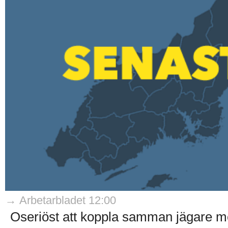
→ Arbetarbladet 12:00
Oseriöst att koppla samman jägare med