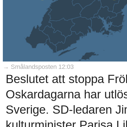
→ Smålandsposten 12:03
Beslutet att stoppa Fr
Oskardagarna har utlöst
Sverige. SD-ledaren J
kulturminister Parisa Li