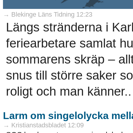
→ Blekinge Läns Tidning 12:23
Längs stränderna i K
feriearbetare samlat hu
sommarens skräp – allt
snus till större saker so
roligt och man känner..
Larm om singelolycka mel
→ Kristianstadsbladet 12:09