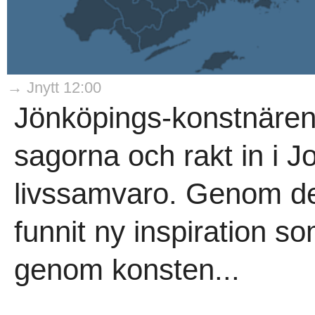
→ Jnytt 12:00
Jönköpings-konstnären 
sagorna och rakt in i 
livssamvaro. Genom de
funnit ny inspiration s
genom konsten...