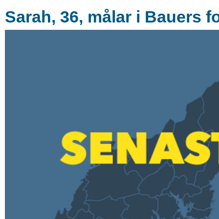
Sarah, 36, målar i Bauers f