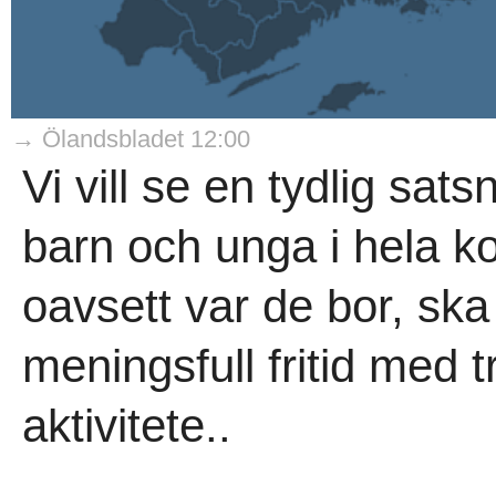
→ Ölandsbladet 12:00
Vi vill se en tydlig satsn
barn och unga i hela k
oavsett var de bor, ska 
meningsfull fritid med 
aktivitete..