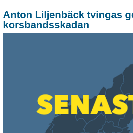
Anton Liljenbäck tvingas ge
korsbandsskadan