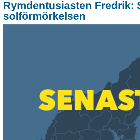
Rymdentusiasten Fredrik: S
solförmörkelsen