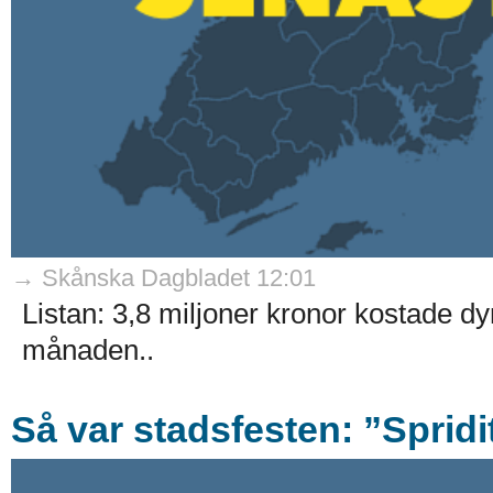
→ Skånska Dagbladet 12:01
Listan: 3,8 miljoner kronor kostade 
månaden..
Så var stadsfesten: ”Sprid